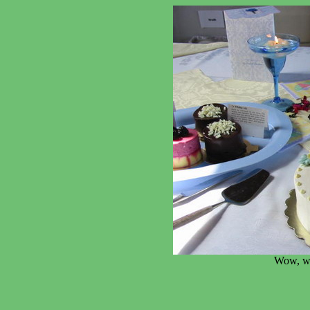
Wow, wh